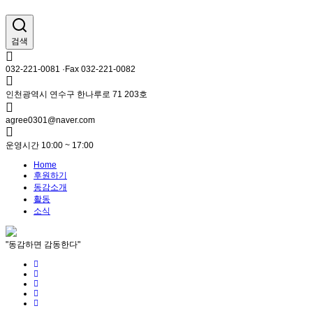
검색
032-221-0081 ·Fax 032-221-0082
인천광역시 연수구 한나루로 71 203호
agree0301@naver.com
운영시간 10:00 ~ 17:00
Home
후원하기
동감소개
활동
소식
"동감하면 감동한다"