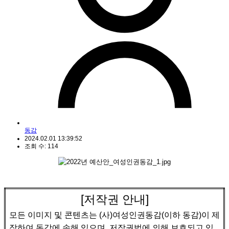
동감
2024.02.01 13:39:52
조회 수: 114
[
저작권 안내
]
모든 이미지 및 콘텐츠는
(
사
)
여성인권동감
(
이하 동감
)
이 제
작하여 동감에 속해 있으며
,
저작권법에 의해 보호되고 있