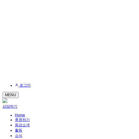
로그인
MENU
상담하기
Home
후원하기
동감소개
활동
소식