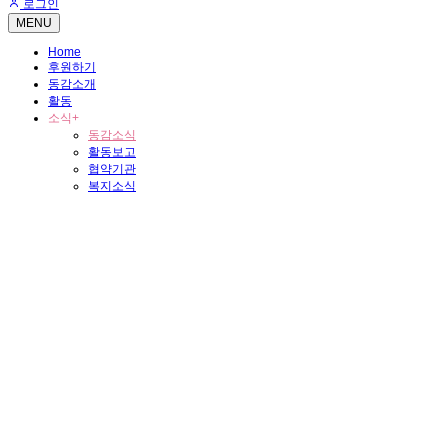
로그인
MENU
Home
후원하기
동감소개
활동
소식
+
동감소식
활동보고
협약기관
복지소식