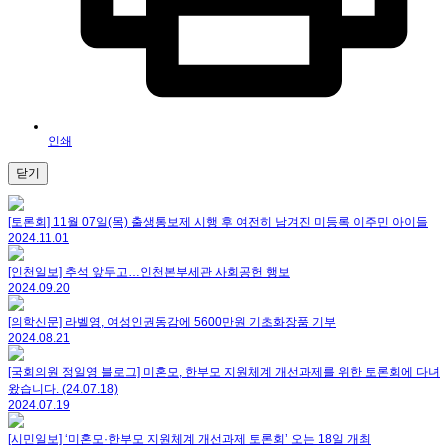
인쇄
닫기
[토론회] 11월 07일(목) 출생통보제 시행 후 여전히 남겨진 미등록 이주민 아이들
2024.11.01
[인천일보] 추석 앞두고…인천본부세관 사회공헌 행보
2024.09.20
[의학신문] 라벨영, 여성인권동감에 5600만원 기초화장품 기부
2024.08.21
[국회의원 정일영 블로그] 미혼모, 한부모 지원체계 개선과제를 위한 토론회에 다녀
왔습니다. (24.07.18)
2024.07.19
[시민일보] ‘미혼모·한부모 지원체계 개선과제 토론회’ 오는 18일 개최