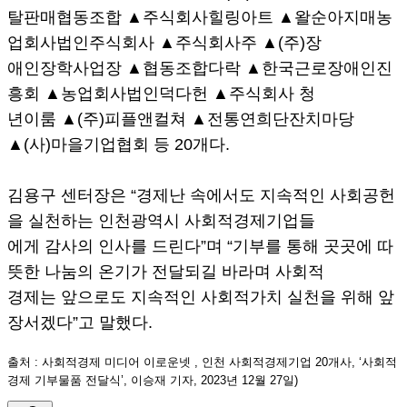
탈판매협동조합 ▲주식회사힐링아트 ▲왈순아지매농
업회사법인주식회사 ▲주식회사주 ▲(주)장
애인장학사업장 ▲협동조합다락 ▲한국근로장애인진
흥회 ▲농업회사법인덕다헌 ▲주식회사 청
년이룸 ▲(주)피플앤컬쳐 ▲전통연희단잔치마당
▲(사)마을기업협회 등 20개다.
김용구 센터장은 “경제난 속에서도 지속적인 사회공헌
을 실천하는 인천광역시 사회적경제기업들
에게 감사의 인사를 드린다”며 “기부를 통해 곳곳에 따
뜻한 나눔의 온기가 전달되길 바라며 사회적
경제는 앞으로도 지속적인 사회적가치 실천을 위해 앞
장서겠다”고 말했다.
출처 : 사회적경제 미디어 이로운넷 , 인천 사회적경제기업 20개사, ‘사회적
경제 기부물품 전달식’, 이승재 기자, 2023년 12월 27일)