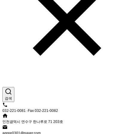
검색
032-221-0081 ·Fax 032-221-0082
인천광역시 연수구 한나루로 71 203호
agree0301@naver.com