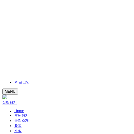
로그인
MENU
상담하기
Home
후원하기
동감소개
활동
소식