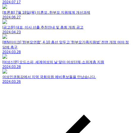
2024.07.17
[토론회] 7월 18일(목) 미혼모․한부모 지원체계 개선과제
2024.06.27
[공고문] 대표, 이사 선출 추천안내 및 총회 개최 공고
2024.04.23
[펜N마이크] '한부모연합', 4·10 총선 앞두고 '한부모가족지원법' 전면 개정 여야 정
당에 촉구
2024.03.28
[여성신문] 오드소피, 세계여성의 날 맞아 여성단체·소외계층 지원
2024.03.28
여성인권동감에서 지역 국회의원 예비후보들을 만났습니다.
2024.03.26