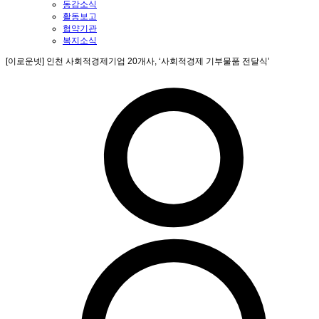
동감소식
활동보고
협약기관
복지소식
[이로운넷] 인천 사회적경제기업 20개사, ‘사회적경제 기부물품 전달식’