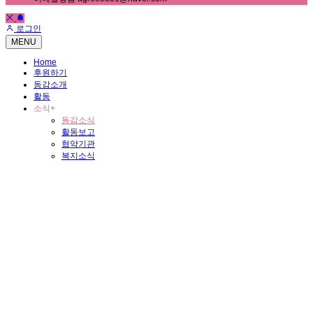
로그인
MENU
Home
후원하기
동감소개
활동
소식
+
동감소식
활동보고
협약기관
복지소식