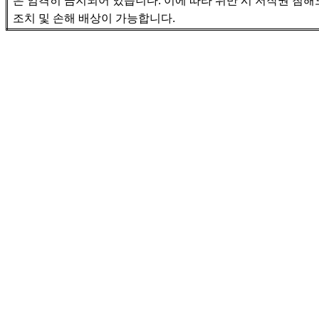
은 엄격히 금지되어 있습니다
.
이에 따라 위반 시 저작권 침해
조치 및 손해 배상이 가능합니다
.