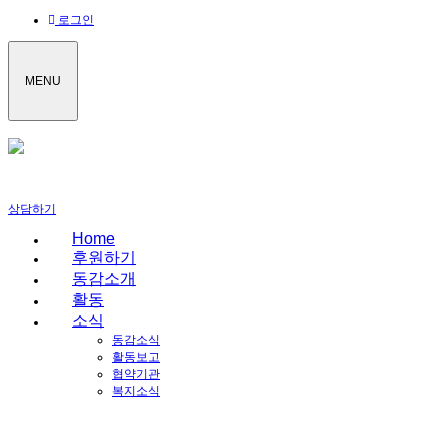
로그인
MENU
상담하기
Home
후원하기
동감소개
활동
소식
동감소식
활동보고
협약기관
복지소식