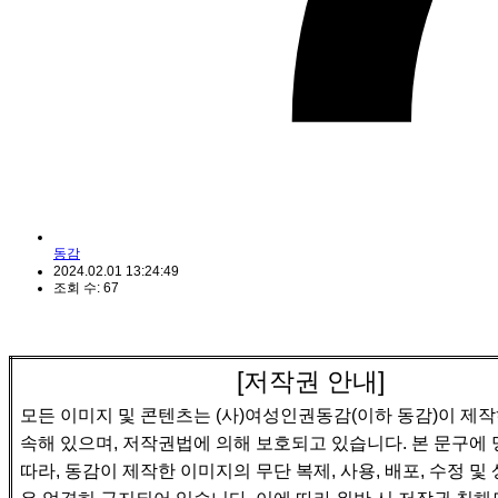
동감
2024.02.01 13:24:49
조회 수: 67
[
저작권 안내
]
모든 이미지 및 콘텐츠는
(
사
)
여성인권동감
(
이하 동감
)
이 제
속해 있으며
,
저작권법에 의해 보호되고 있습니다
.
본 문구에 
따라
,
동감이 제작한 이미지의 무단 복제
,
사용
,
배포
,
수정 및