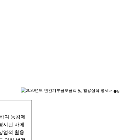
작하여 동감에
명시된 바에
 상업적 활용