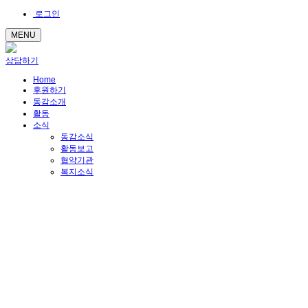
로그인
MENU
상담하기
Home
후원하기
동감소개
활동
소식
동감소식
활동보고
협약기관
복지소식