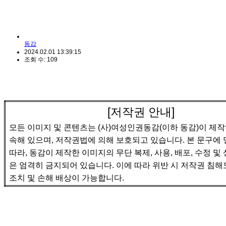
동감
2024.02.01 13:39:15
조회 수: 109
[
저작권 안내
]
모든 이미지 및 콘텐츠는
(
사
)
여성인권동감
(
이하 동감
)
이 제
속해 있으며
,
저작권법에 의해 보호되고 있습니다
.
본 문구에 
따라
,
동감이 제작한 이미지의 무단 복제
,
사용
,
배포
,
수정 및
은 엄격히 금지되어 있습니다
.
이에 따라 위반 시 저작권 침해
조치 및 손해 배상이 가능합니다
.