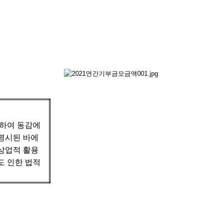
작하여 동감에
명시된 바에
 상업적 활용
도 인한 법적