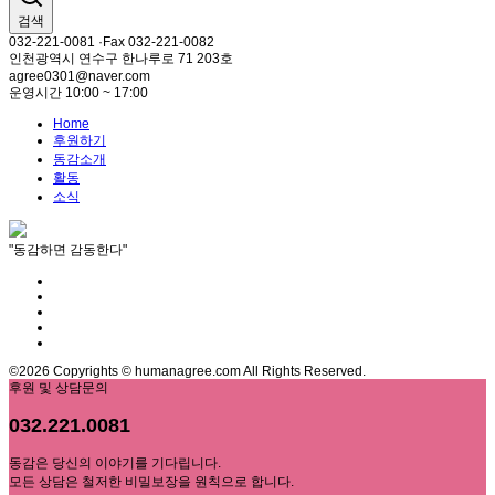
검색
032-221-0081 ·Fax 032-221-0082
인천광역시 연수구 한나루로 71 203호
agree0301@naver.com
운영시간 10:00 ~ 17:00
Home
후원하기
동감소개
활동
소식
"동감하면 감동한다"
©2026 Copyrights © humanagree.com All Rights Reserved.
후원 및 상담문의
032.221.0081
동감은 당신의 이야기를 기다립니다.
모든 상담은 철저한 비밀보장을 원칙으로 합니다.