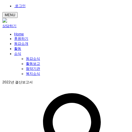
로그인
MENU
상담하기
Home
후원하기
동감소개
활동
소식
동감소식
활동보고
협약기관
복지소식
2022년 결산보고서