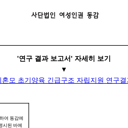
'연구 결과 보고서' 자세히 보기
▼
]미혼모 초기양육 긴급구조 자립지원 연구결
작하여 동감에
명시된 바에