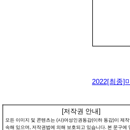
2022[최종
[
저작권 안내
]
모든 이미지 및 콘텐츠는
(
사
)
여성인권동감
(
이하 동감
)
이 제
속해 있으며
,
저작권법에 의해 보호되고 있습니다
.
본 문구에 