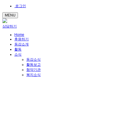
로그인
MENU
상담하기
Home
후원하기
동감소개
활동
소식
동감소식
활동보고
협약기관
복지소식