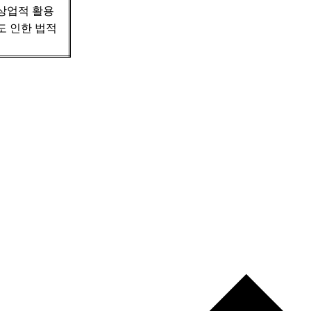
 상업적 활용
도 인한 법적