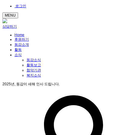
로그인
MENU
상담하기
Home
후원하기
동감소개
활동
소식
동감소식
활동보고
협약기관
복지소식
2025년, 동감이 새해 인사 드립니다.