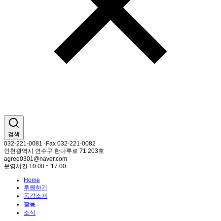
검색
032-221-0081 ·Fax 032-221-0082
인천광역시 연수구 한나루로 71 203호
agree0301@naver.com
운영시간 10:00 ~ 17:00
Home
후원하기
동감소개
활동
소식