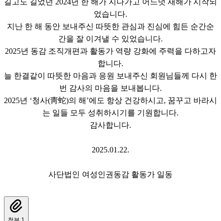
길고도 길었던
2024
년 한 해가 지나가고 어느덧 새해가 시작되
었습니다
.
지난 한 해 동안 보내주신 따뜻한 관심과 진심에 힘든 순간순
간을 잘 이겨낼 수 있었습니다
.
2025
년 동감 조직개편과 활동가 역량 강화에 주력을 다하고자
합니다
.
늘 한결같이 따뜻한 마음과 응원 보내주신 회원님들께 다시 한
번 감사의 마음을 보내봅니다
.
2025
년
‘
청사
(
靑蛇
)
의 해
’
에도 항상 건강하시고
,
꿈꾸고 바라시
는 일들 모두 성취하시기를 기원합니다
.
감사합니다
.
2025.01.22.
사단법인 여성인권동감 활동가 일동
첨부 1