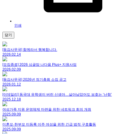
인쇄
닫기
[동감사무국] 함께라서 행복합니다.
2026.02.14
[모집종료] 2026 싱글맘 나다움 Plus+ 지원사업
2026.02.09
[동감사무국] 2026년 정기총회 소집 공고
2026.01.12
[이데일리] 동국대 유학생이 버린 신생아…살아남았어도 보호는 ‘난항’
2025.12.18
여성가족 지원 운영체제 마련을 위한 네트워크 회의 개최
2025.09.09
미혼모·한부모 미등록 이주 여성을 위한 긴급 법적 구호활동
2025.09.09