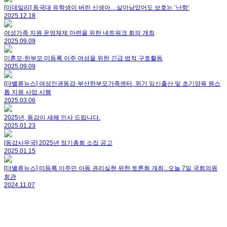
[이데일리] 동국대 유학생이 버린 신생아…살아남았어도 보호는 ‘난항’
2025.12.18
여성가족 지원 운영체제 마련을 위한 네트워크 회의 개최
2025.09.09
미혼모·한부모 미등록 이주 여성을 위한 긴급 법적 구호활동
2025.09.09
[더밸류뉴스] 여성인권동감·부산한부모가족센터, 위기 임신출산 및 초기양육 원스
톱 지원 사업 시행
2025.03.06
2025년, 동감이 새해 인사 드립니다.
2025.01.23
[동감사무국] 2025년 정기총회 소집 공고
2025.01.15
[더밸류뉴스] 미등록 이주민 아동 권리실현 위한 토론회 개최...오늘 7일 국회의원
회관
2024.11.07