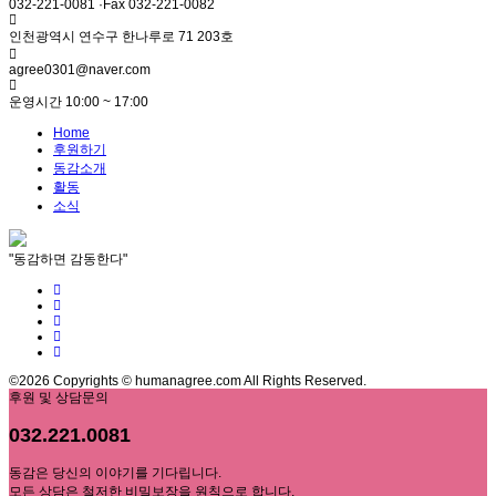
032-221-0081 ·Fax 032-221-0082
인천광역시 연수구 한나루로 71 203호
agree0301@naver.com
운영시간 10:00 ~ 17:00
Home
후원하기
동감소개
활동
소식
"동감하면 감동한다"
©2026 Copyrights © humanagree.com All Rights Reserved.
후원 및 상담문의
032.221.0081
동감은 당신의 이야기를 기다립니다.
모든 상담은 철저한 비밀보장을 원칙으로 합니다.