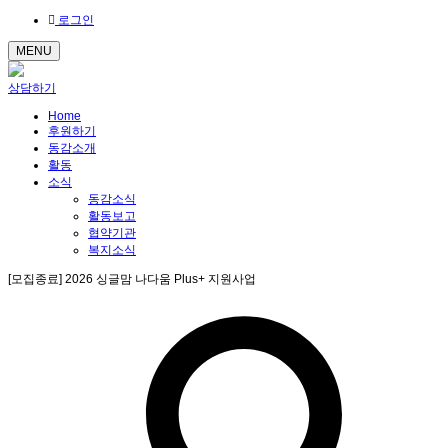
로그인
MENU
상담하기
Home
후원하기
동감소개
활동
소식
동감소식
활동보고
협약기관
복지소식
[모집종료] 2026 싱글맘 나다움 Plus+ 지원사업